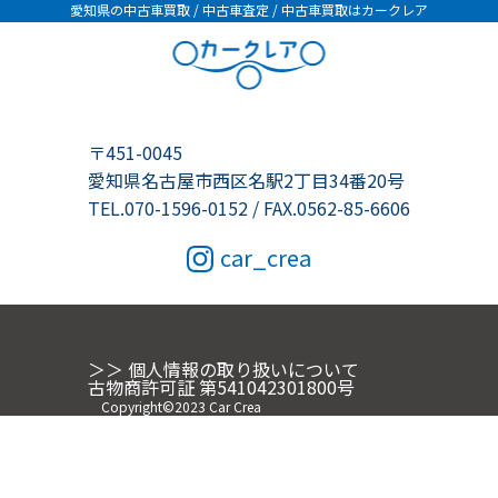
愛知県の中古車買取 / 中古車査定 / 中古車買取はカークレア
〒451-0045
愛知県名古屋市西区名駅2丁目34番20号
TEL.070-1596-0152 / FAX.0562-85-6606
car_crea
＞＞ 個人情報の取り扱いについて
古物商許可証 第541042301800号
Copyright©2023 Car Crea